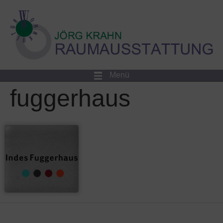
Menü
fuggerhaus