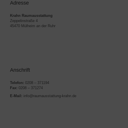
Adresse
Krahn Raumausstattung
Zeppelinstraße 4
45470 Mülheim an der Ruhr
Anschrift
Telefon:
0208 – 371194
Fax:
0208 – 371274
E-Mail:
info@raumausstattung-krahn.de