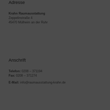
Adresse
Krahn Raumausstattung
Zeppelinstraße 4
45470 Mülheim an der Ruhr
Anschrift
Telefon:
0208 – 371194
Fax:
0208 – 371274
E-Mail:
info@raumausstattung-krahn.de