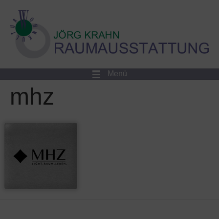
Menü
mhz