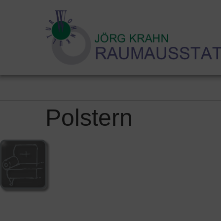
Hom
Polstern