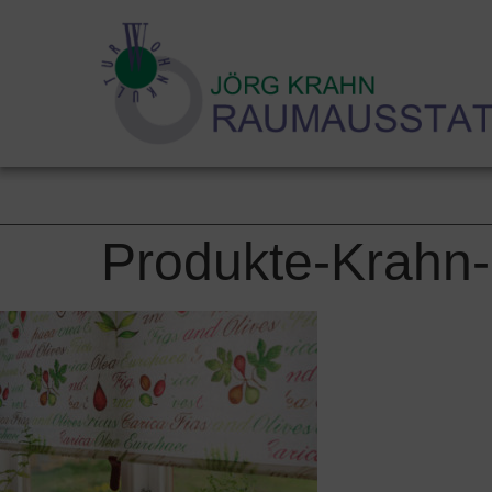
Hom
Produkte-Krahn