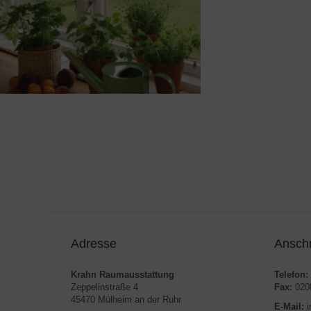
Adresse
Anschr
Krahn Raumausstattung
Telefon:
Zeppelinstraße 4
Fax:
0208
45470 Mülheim an der Ruhr
E-Mail:
i